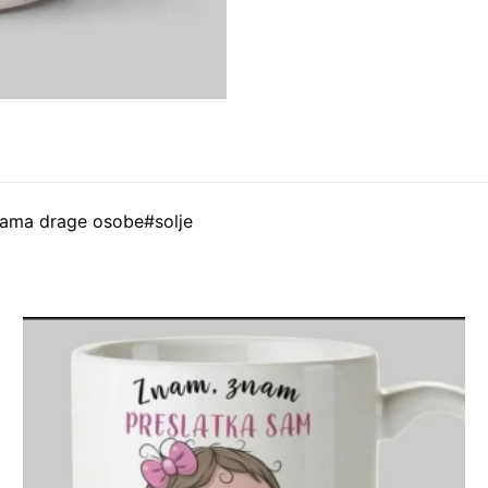
 vama drage osobe#solje