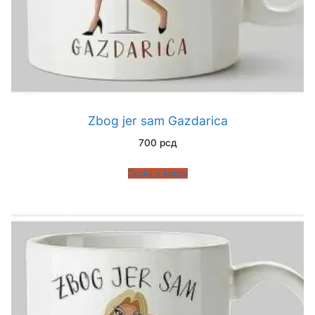
Zbog jer sam Gazdarica
700
рсд
Dodaj u korpu