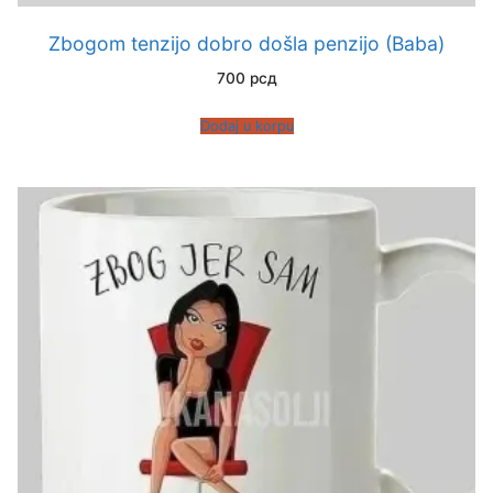
Zbogom tenzijo dobro došla penzijo (Baba)
700
рсд
Dodaj u korpu