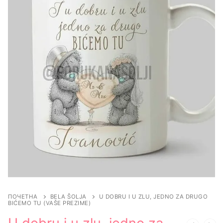
ПОЧЕТНА
BELA ŠOLJA
U DOBRU I U ZLU, JEDNO ZA DRUGO
BIĆEMO TU (VAŠE PREZIME)