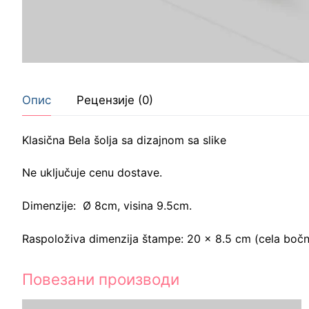
Опис
Рецензије (0)
Klasična Bela šolja sa dizajnom sa slike
Ne uključuje cenu dostave.
Dimenzije: Ø 8cm, visina 9.5cm.
Raspoloživa dimenzija štampe: 20 x 8.5 cm (cela bočn
Повезани производи