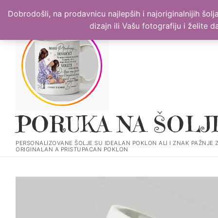
Прескочи
PERSONALIZOVANE ŠOLJE SU IDEALAN POKLON ALI I ZNAK PAŽ
Dobrodošli, na prodavnicu najlepših i najoriginalnijih šo
до
dizajn ili Vašu fotografiju i želite
садржаја
PORUKA NA ŠOLJ
PERSONALIZOVANE ŠOLJE SU IDEALAN POKLON ALI I ZNAK PAŽNJE 
ORIGINALAN A PRISTUPACAN POKLON