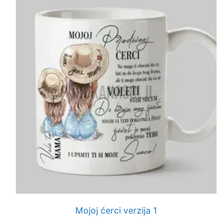
Mojoj ćerci verzija 1