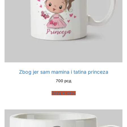
Zbog jer sam mamina i tatina princeza
700
рсд
Dodaj u korpu