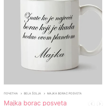
ПОЧЕТНА
BELA ŠOLJA
MAJKA BORAC POSVETA
Majka borac posveta