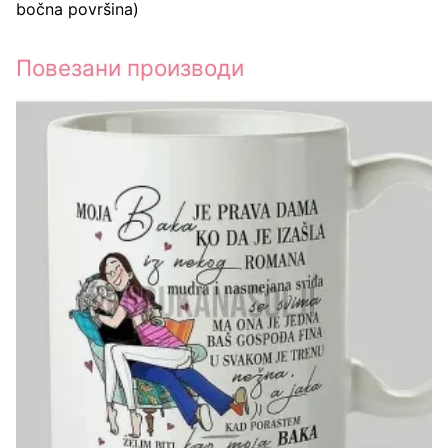
bočna površina)
Повезани производи