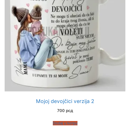
Mojoj devojčici verzija 2
700
рсд
Dodaj u korpu