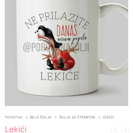
ПОЧЕТНА
BELA ŠOLJA
ŠOLJA SA ŠTAMPOM
LEKIĆI
Lekići