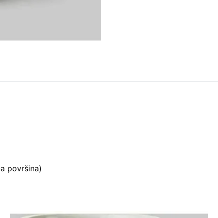
a površina)