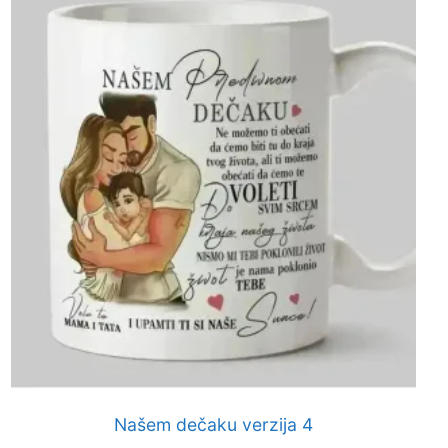
Našem dečaku verzija 4