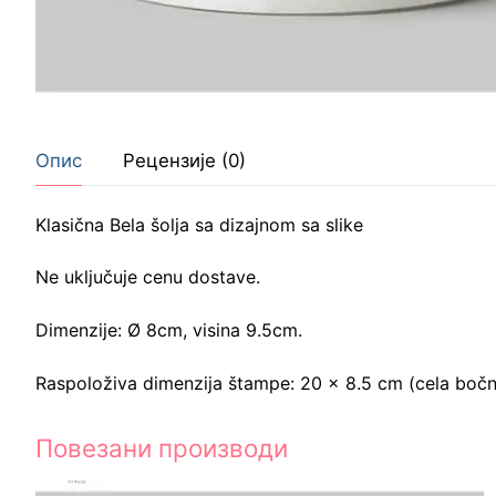
Опис
Рецензије (0)
Klasična Bela šolja sa dizajnom sa slike
Ne uključuje cenu dostave.
Dimenzije: Ø 8cm, visina 9.5cm.
Raspoloživa dimenzija štampe: 20 x 8.5 cm (cela bočn
Повезани производи