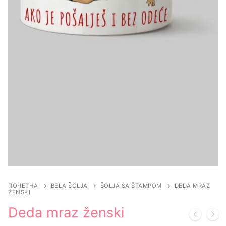
ПОЧЕТНА
BELA ŠOLJA
ŠOLJA SA ŠTAMPOM
DEDA MRAZ
ŽENSKI
Deda mraz ženski