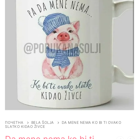
ПОЧЕТНА
BELA ŠOLJA
DA MENE NEMA KO BI TI OVAKO
SLATKO KIDAO ŽIVCE