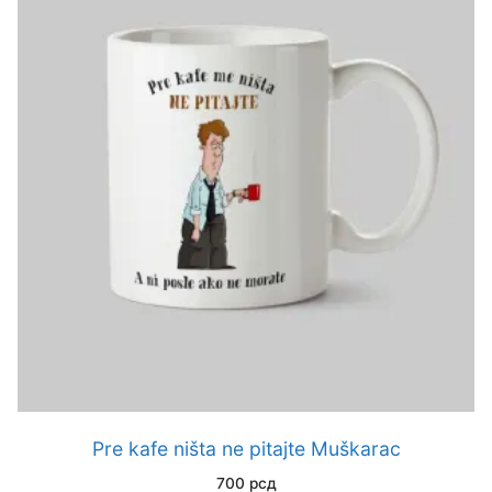
Pre kafe ništa ne pitajte Muškarac
700
рсд