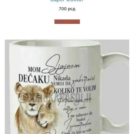
700
рсд
Dodaj u korpu