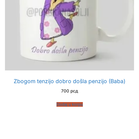
Zbogom tenzijo dobro došla penzijo (Baba)
700
рсд
Dodaj u korpu