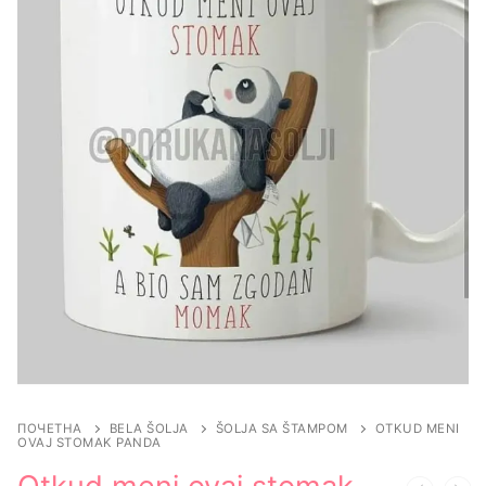
ПОЧЕТНА
BELA ŠOLJA
ŠOLJA SA ŠTAMPOM
OTKUD MENI
OVAJ STOMAK PANDA